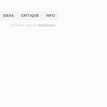
IDEAS
CRITIQUE
INFO
#168 Hat Glasses
hatGlasses