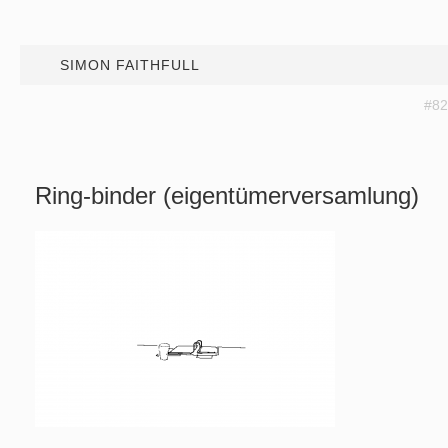
SIMON FAITHFULL
#82
Ring-binder (eigentümerversamlung)