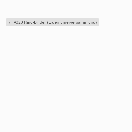
←
#823 Ring-binder (Eigentümerversammlung)