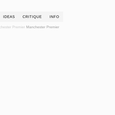
IDEAS
CRITIQUE
INFO
hester Premier
Manchester Premier